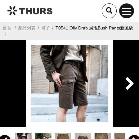
THURS
首頁
產品列表
褲子
T0541 Oliv Drab 展現Bush Pants新風貌
！