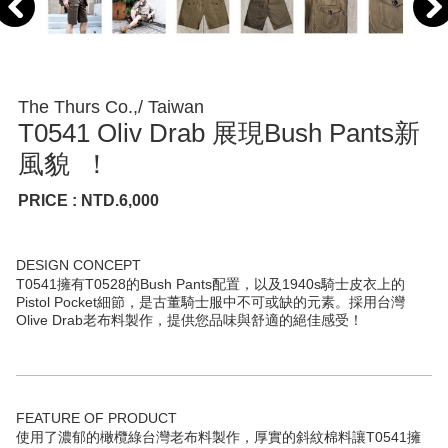
The Thurs Co.,/ Taiwan
T0541 Oliv Drab 展現Bush Pants新
風貌 ！
PRICE : NTD.6,000
DESIGN CONCEPT
T0541擁有T0528的Bush Pants配置，以及1940s騎士皮衣上的
Pistol Pocket細節，是古董騎士服中不可或缺的元素。採用台灣
Olive Drab老布料製作，提供您品味與舒適的絕佳感受！
FEATURE OF PRODUCT
使用了濃郁的橄欖綠台灣老布料製作，厚實的斜紋棉料讓T0541擁