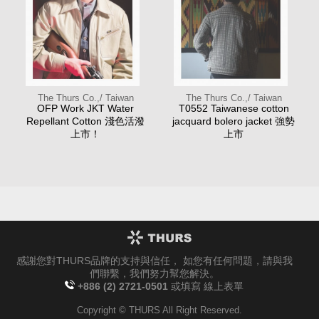
The Thurs Co.,/ Taiwan
The Thurs Co.,/ Taiwan
OFP Work JKT Water
T0552 Taiwanese cotton
Repellant Cotton 淺色活潑
jacquard bolero jacket 強勢
上市！
上市
感謝您對THURS品牌的支持與信任， 如您有任何問題，請與我
們聯繫，我們努力幫您解決。
+886 (2) 2721-0501
或填寫
線上表單
Copyright © THURS All Right Reserved.