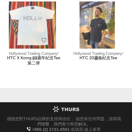
Hollywood Trading Company/
Hollywood Trading Company/
HTC X Komy 20週年紀念Tee
HTC 20週年紀念Tee
USA
USA
第二彈
感謝您對THURS品牌的支持與信任， 如您有任何問題，請與我
們聯繫，我們努力幫您解決。
+886 (2) 2721-0501
或填寫
線上表單