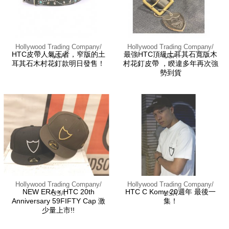
Hollywood Trading Company/
Hollywood Trading Company/
HTC皮帶人氣王者，窄版的土
最強HTC頂級土耳其石寬版木
USA
USA
耳其石木村花釘款明日發售！
村花釘皮帶 ，睽違多年再次強
勢到貨
Hollywood Trading Company/
Hollywood Trading Company/
NEW ERA × HTC 20th
HTC C Komy 20週年 最後一
USA
USA
Anniversary 59FIFTY Cap 激
集！
少量上市!!