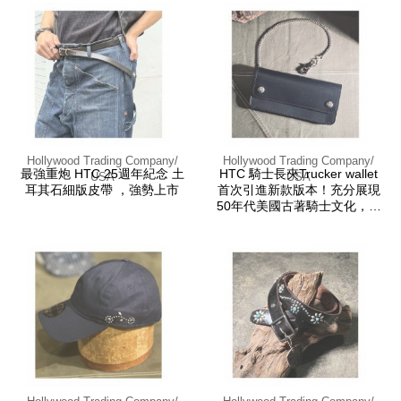
Hollywood Trading Company/
Hollywood Trading Company/
最強重炮 HTC 25週年紀念 土
HTC 騎士長夾Trucker wallet
USA
USA
耳其石細版皮帶 ，強勢上市
首次引進新款版本！充分展現
50年代美國古著騎士文化，直
球對決的經典單品！整組包涵
皮夾跟褲鏈