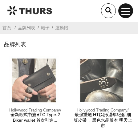
THURS
首頁
品牌列表
帽子
運動帽
品牌列表
Hollywood Trading Company/
Hollywood Trading Company/
全新款式中夾HTC Type-2
最強重炮 HTC 25週年紀念 細
USA
USA
Biker wallet 首次引進...
版皮帶 ，黑色水晶版本 明天上
市