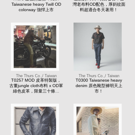
Taiwanese heavy Twill OD
灣老布料OD配色，厚斜紋面
colorway 強悍上市
料超適合冬天著用！
The Thurs Co.,/ Taiwan
The Thurs Co.,/ Taiwan
T0257 MOD 皮革特製版，
T0300 Taiwanese heavy
古董jungle cloth布料 x OD軍
denim 原色靴型褲明天上
綠色皮革，限量三十條生
市！
產，預訂中！