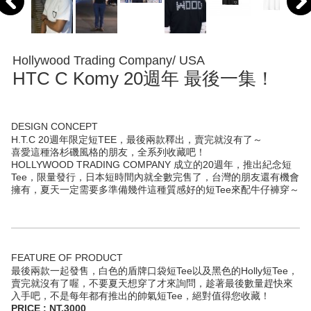
Hollywood Trading Company/ USA
HTC C Komy 20週年 最後一集！
DESIGN CONCEPT
H.T.C 20週年限定短TEE，最後兩款釋出，賣完就沒有了～
喜愛這種洛杉磯風格的朋友，全系列收藏吧！
HOLLYWOOD TRADING COMPANY 成立的20週年，推出紀念短
Tee，限量發行，日本短時間內就全數完售了，台灣的朋友還有機會
擁有，夏天一定需要多準備幾件這種質感好的短Tee來配牛仔褲穿～
FEATURE OF PRODUCT
最後兩款一起發售，白色的盾牌口袋短Tee以及黑色的Holly短Tee，
賣完就沒有了喔，不要夏天想穿了才來詢問，趁著最後數量趕快來
入手吧，不是每年都有推出的帥氣短Tee，絕對值得您收藏！
PRICE : NT.3000