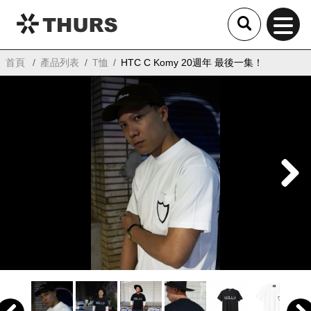
THURS
首頁
產品列表
T恤
HTC C Komy 20週年 最後一集！