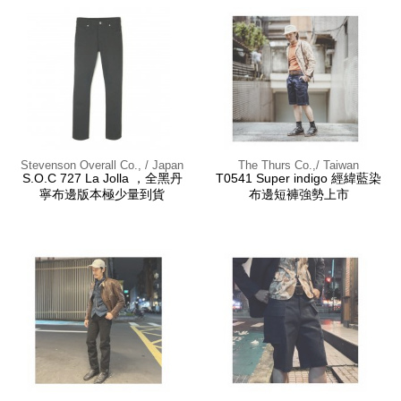
Stevenson Overall Co., / Japan
The Thurs Co.,/ Taiwan
S.O.C 727 La Jolla ，全黑丹
T0541 Super indigo 經緯藍染
寧布邊版本極少量到貨
布邊短褲強勢上市