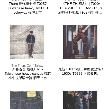
The Thurs Co.,/ Taiwan
The Thurs Co.,/ Taiwan
Thurs 最強騎士褲 T0257
《THE THURS》 | T0204
Taiwanese heavy Twill OD
CLASSIC FIT JEANS Thurs
colorway 強悍上市
經典修身剪裁 | 9oz 彈性丹寧 |
復古細節設計
The Thurs Co.,/ Taiwan
新春首發 最強T0257
最新THURS礦工褲型號登場！
Taiwanese heavy canvas 茶芯
1930s T0562 正式發售。
小牛皮版騎士褲 明天上市