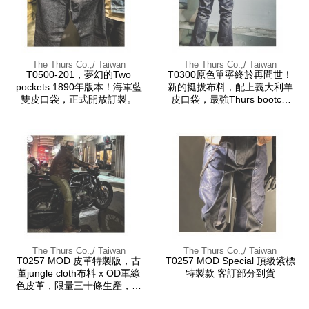
The Thurs Co.,/ Taiwan
The Thurs Co.,/ Taiwan
T0500-201，夢幻的Two
T0300原色單寧終於再問世！
pockets 1890年版本！海軍藍
新的挺拔布料，配上義大利羊
雙皮口袋，正式開放訂製。
皮口袋，最強Thurs bootcut
jeans！
The Thurs Co.,/ Taiwan
The Thurs Co.,/ Taiwan
T0257 MOD 皮革特製版，古
T0257 MOD Special 頂級紫標
董jungle cloth布料 x OD軍綠
特製款 客訂部分到貨
色皮革，限量三十條生產，預
訂中！