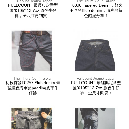
Fullcount Jeans/ Japan
The Thurs Co.,/ Taiwan
FULLCOUNT 最經典定番型
T0396 Tapered Denim，好久
號"0105" 13.7oz 原色牛仔
不見的Blue denim，清爽的藍
褲，全尺寸再到貨！
色飽滿丹寧！
The Thurs Co.,/ Taiwan
Fullcount Jeans/ Japan
初秋首發T0257 Slub denim 最
FULLCOUNT 最經典定番型
強撞色海軍藍padding皮革牛
號"0105" 13.7oz 原色牛仔
仔褲
褲，全尺寸到貨！