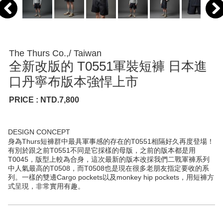
The Thurs Co.,/ Taiwan
全新改版的 T0551軍裝短褲 日本進
口丹寧布版本強悍上市
PRICE : NTD.7,800
DESIGN CONCEPT
身為Thurs短褲群中最具軍事感的存在的T0551相隔好久再度登場！
有別於跟之前T0551不同是它採樣的母版，之前的版本都是用
T0045，版型上較為合身，這次最新的版本改採我們二戰軍褲系列
中人氣最高的T0508，而T0508也是現在很多老朋友指定要收的系
列。一樣的雙邊Cargo pockets以及monkey hip pockets，用短褲方
式呈現，非常實用有趣。