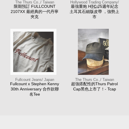
The Thurs Co.,/ Taiwan
Hollywood Trading Company/
限期預訂 FULLCOUNT
最強重炮 HTC 25週年紀念
USA
2107XX 最經典的一代丹寧
土耳其石細版皮帶 ，強勢上
夾克
市
Fullcount Jeans/ Japan
The Thurs Co.,/ Taiwan
Fullcount x Stephen Kenny
超強搭配性的Thurs Patrol
30th Anniversary 合作款聯
Cap黑色上市了！- Tcap
名Tee