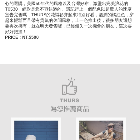
心的選購，美國50年代的風格以及台灣好布，激盪出完美浪花的
T0530，絕對是您不容錯過的。還記得上一個配色以超驚人的速度
宣告完售嗎，THURS的花襯衫穿起來特別好看，溫潤的橘紅色，穿
起來輕鬆而且帶有貴氣的休閒風格，上一色推出後，很多朋友還想
要再次擁有，就在明天發售囉，已經錯失一次機會的朋友，這次要
好好把握！
PRICE : NT.5500