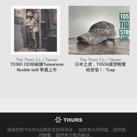
The Thurs Co.,/ Taiwan
The Thurs Co.,/ Taiwan
T0360 OD胡椒鹽Taiwanese
日本之虎，T0534露營帽重
flexible twill 華麗上市
砲登場！- Tcap
感謝您對THURS品牌的支持與信任， 如您有任何問題，請與我
們聯繫，我們努力幫您解決。