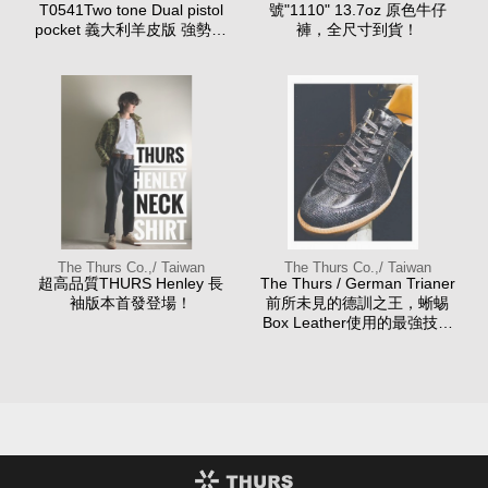
T0541Two tone Dual pistol
號"1110" 13.7oz 原色牛仔
pocket 義大利羊皮版 強勢上
褲，全尺寸到貨！
市
The Thurs Co.,/ Taiwan
The Thurs Co.,/ Taiwan
超高品質THURS Henley 長
The Thurs / German Trianer
袖版本首發登場！
前所未見的德訓之王，蜥蜴
Box Leather使用的最強技術
之作！