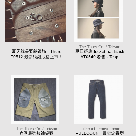
The Thurs Co.,/ Taiwan
夏天就是要戴銀飾！Thurs
夏日經典Bucket hat Black
T0512 最新純銀戒指上市！
#T0540 發售 - Tcap
The Thurs Co.,/ Taiwan
Fullcount Jeans/ Japan
春季最強短褲提案
FULLCOUNT 最窄定番型