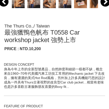
The Thurs Co.,/ Taiwan
最強獵鴨色帆布 T0558 Car
workshop jacket 強勢上市
PRICE : NTD.10,200
DESIGN CONCEPT
身為今年上市的全新型號產品，自然帥度和細節一樣都不缺，概念
來自1960~70年代美國汽車工坊技工常用的Mechanic jacket 下去改
良，擁有濃濃的美式Hot Rod風格，另外加上許多具機能巧思的設計
成為一件具有Thurs古著視野的改良型Car club jacket…相當有老味
也是許多喜歡古著服飾朋友喜愛的Boxy fit...
FEATURE OF PRODUCT