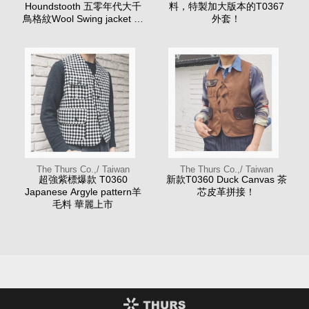
Houndstooth 五零年代大千
料，特製加大版本的T0367
鳥格紋Wool Swing jacket 週
外套！
末限定延長接單
The Thurs Co.,/ Taiwan
The Thurs Co.,/ Taiwan
超強紫標爆款 T0360
新款T0360 Duck Canvas 茶
Japanese Argyle pattern羊
芯皮革拼接！
毛料 華麗上市