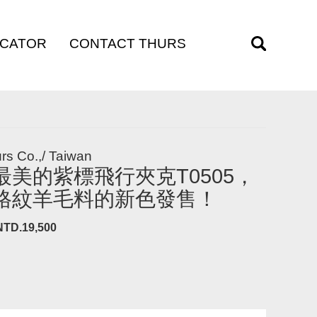
OCATOR
CONTACT THURS
訊
聯絡我們
rs Co.,/ Taiwan
最美的紫標飛行夾克T0505，
格紋羊毛料的新色發售！
NTD.19,500