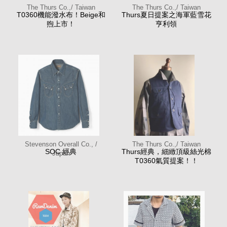
The Thurs Co.,/ Taiwan
The Thurs Co.,/ Taiwan
T0360機能潑水布！Beige和
Thurs夏日提案之海軍藍雪花
煦上市！
亨利領
Stevenson Overall Co., /
The Thurs Co.,/ Taiwan
SOC 經典
Thurs經典，細緻頂級絲光棉
Japan
T0360氣質提案！！