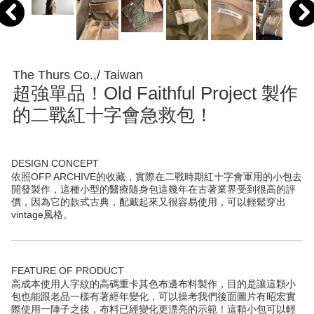
The Thurs Co.,/ Taiwan
超強單品！Old Faithful Project 製作
的二戰紅十字會急救包！
DESIGN CONCEPT
依照OFP ARCHIVE的收藏，實際在二戰時期紅十字會軍用的小包去
開發製作，這種小型的醫療隨身包這幾年在古著業界受到很高的評
價，因為它的款式古典，配戴起來又很容易使用，可以輕鬆穿出
vintage風格。
FEATURE OF PRODUCT
高成本使用人字紋的高碼重卡其色布邊布料製作，目的是讓這顆小
包也能跟老品一樣有著經年變化，可以操考我們後面圖片有昭宏實
際使用一陣子之後，布料已經變化更漂亮的示範！這顆小包可以輕