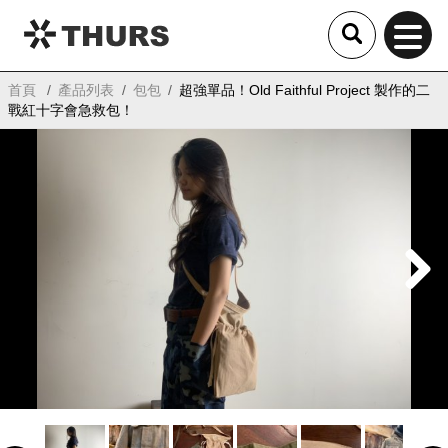
THURS
首頁
產品列表
包包
超強單品！Old Faithful Project 製作的二
戰紅十字會急救包！