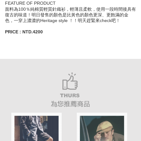
FEATURE OF PRODUCT
面料為100％純棉質輕質針織衫，輕薄且柔軟，使用一段時間後具有
復古的味道！明日發售的顏色是比黃色的顏色更深、更飽滿的金
色，一穿上濃濃的Heritage style ！！明天趕緊來check吧！
PRICE : NTD.4200