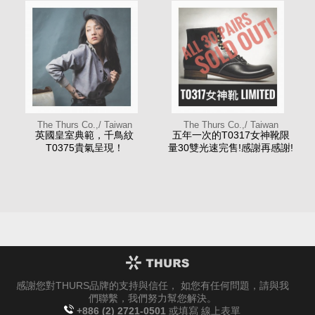
The Thurs Co.,/ Taiwan
The Thurs Co.,/ Taiwan
英國皇室典範，千鳥紋
五年一次的T0317女神靴限
T0375貴氣呈現！
量30雙光速完售!感謝再感謝!
感謝您對THURS品牌的支持與信任， 如您有任何問題，請與我
們聯繫，我們努力幫您解決。
+886 (2) 2721-0501
或填寫
線上表單