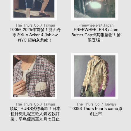
The Thurs Co.,/ Taiwan
Freewheelers/ Japan
T0056 2025年首發！雙面丹
FREEWHEELERS / Jam
寧布料 x Acker & Jablow
Buster Cap卡其報童帽！搶
NYC 紐約灰豹紋！
眼登場！
The Thurs Co.,/ Taiwan
The Thurs Co.,/ Taiwan
頂級THURS紫標新款！日本
T0393 Thurs hearts camo原
粗針織毛呢三款人氣名款訂
創上市
製，早鳥優惠至九月七日止