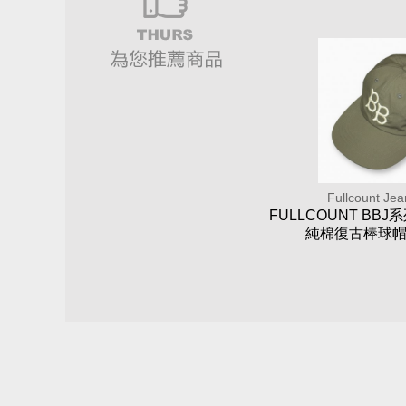
Fullcount Je
FULLCOUNT BBJ系列
純棉復古棒球帽