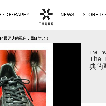
HOTOGRAPHY
NEWS
STORE L
THURS
 Trianer 最經典的配色，黑紅對比！
相簿專區
最新消息
店面資
The Thu
The 
典的