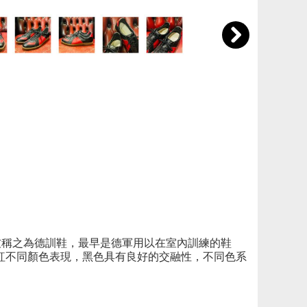
)台灣的朋友稱之為德訓鞋，最早是德軍用以在室內訓練的鞋
紅不同顏色表現，黑色具有良好的交融性，不同色系