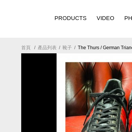
PRODUCTS
VIDEO
P
首頁
產品列表
靴子
The Thurs / German
全部商品
影片專區