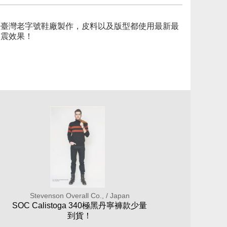
的臺灣老字號鞋廠製作，皮料以及版型都使用最新最
緩震效果！
Stevenson Overall Co., / Japan
SOC Calistoga 340極黑丹寧褲款少量
到貨！