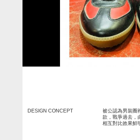
DESIGN CONCEPT
被公認為男裝圈裡最
款，戰爭過去，
相互對比效果鮮