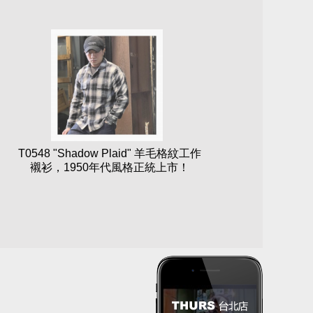
T0548 "Shadow Plaid" 羊毛格紋工作
襯衫，1950年代風格正統上市！