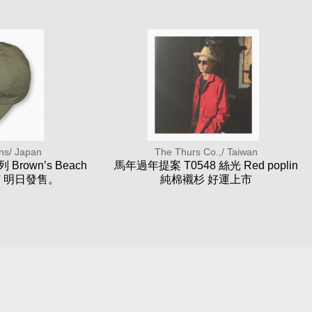
ans/ Japan
The Thurs Co.,/ Taiwan
 Brown’s Beach
馬年過年提案 T0548 絲光 Red poplin
 明日發售。
純棉襯杉 好運上市