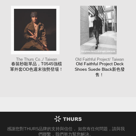
The Thurs Co.,/ Taiwan
Old Faithful Project/ Taiwan
春裝秒殺單品，T0545強檔
Old Faithful Project Deck
軍外套OD色週末強勢登場！
Shoes Suede Black新色發
售！
感謝您對THURS品牌的支持與信任， 如您有任何問題，請與我
們聯繫，我們努力幫您解決。