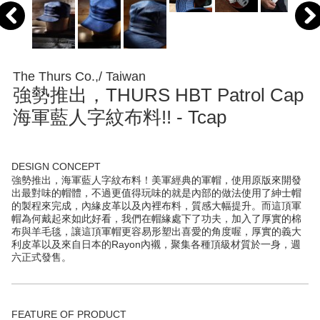
The Thurs Co.,/ Taiwan
強勢推出，THURS HBT Patrol Cap
海軍藍人字紋布料!! - Tcap
DESIGN CONCEPT
強勢推出，海軍藍人字紋布料！美軍經典的軍帽，使用原版來開發
出最對味的帽體，不過更值得玩味的就是內部的做法使用了紳士帽
的製程來完成，內緣皮革以及內裡布料，質感大幅提升。而這頂軍
帽為何戴起來如此好看，我們在帽緣處下了功夫，加入了厚實的棉
布與羊毛毯，讓這頂軍帽更容易形塑出喜愛的角度喔，厚實的義大
利皮革以及來自日本的Rayon內襯，聚集各種頂級材質於一身，週
六正式發售。
FEATURE OF PRODUCT